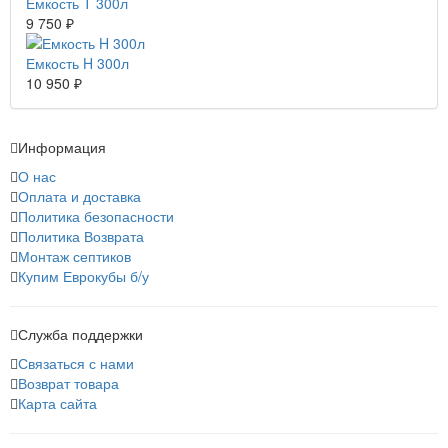
Емкость T 300л
9 750 ₽
Емкость H 300л
10 950 ₽
Информация
О нас
Оплата и доставка
Политика безопасности
Политика Возврата
Монтаж септиков
Купим Еврокубы б/у
Служба поддержки
Связаться с нами
Возврат товара
Карта сайта