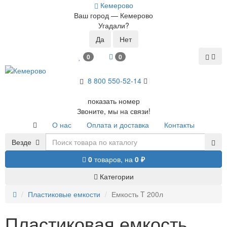
Кемерово
Ваш город —
Кемерово
Угадали?
0
0
8 800 5
50-52-14
показать номер
Звоните, мы на связи!
О нас
Оплата и доставка
Контакты
Везде
0
товаров,
на
0 ₽
Категории
Пластиковые емкости
Емкость T 200л
Пластиковая емкость