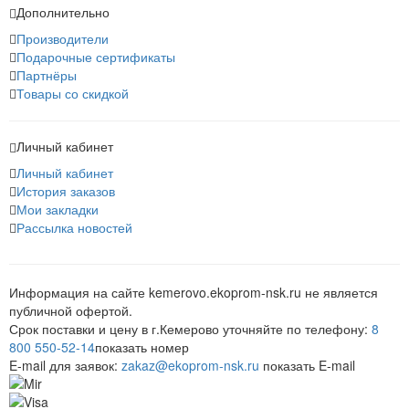
Дополнительно
Производители
Подарочные сертификаты
Партнёры
Товары со скидкой
Личный кабинет
Личный кабинет
История заказов
Мои закладки
Рассылка новостей
Информация на сайте kemerovo.ekoprom-nsk.ru не является
публичной офертой.
Срок поставки и цену в г.Кемерово уточняйте по телефону:
8
800 5
50-52-14
показать номер
E-mail для заявок:
zakaz@ek
oprom-nsk.ru
показать E-mail