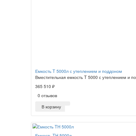
Емкость T 5000л с утеплением и поддоном
Вместительная емкость T 5000 с утеплением и п
365 510 ₽
0 отзывов
В корзину
Емкость TH 5000л