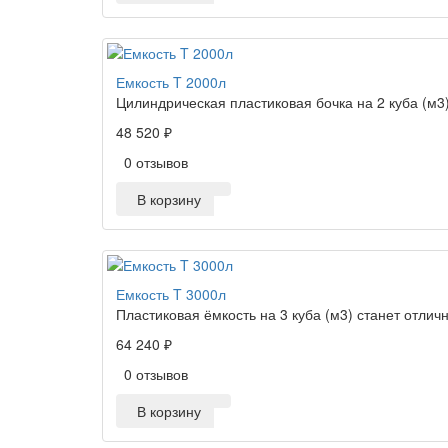
Емкость T 2000л
Цилиндрическая пластиковая бочка на 2 куба (м3
48 520 ₽
0 отзывов
В корзину
Емкость T 3000л
Пластиковая ёмкость на 3 куба (м3) станет отли
64 240 ₽
0 отзывов
В корзину