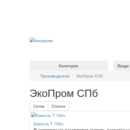
Категории
Везде
Производители
ЭкоПром СПб
ЭкоПром СПб
Сетка
Список
Емкость T 100л
Высокопрочная пластиковая емкость, рассчитанная