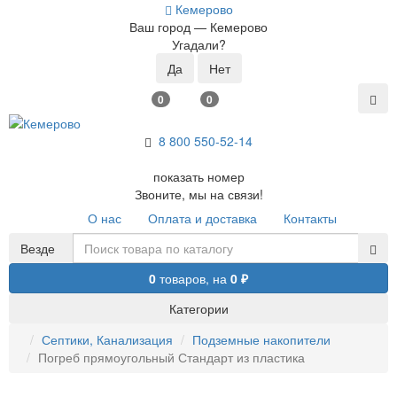
Кемерово
Ваш город —
Кемерово
Угадали?
0
0
8 800 5
50-52-14
показать номер
Звоните, мы на связи!
О нас
Оплата и доставка
Контакты
Везде
0
товаров,
на
0 ₽
Категории
Септики, Канализация
Подземные накопители
Погреб прямоугольный Стандарт из пластика