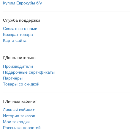
Купим Еврокубы б/у
Служба поддержки
Связаться с нами
Возврат товара
Карта сайта
Дополнительно
Производители
Подарочные сертификаты
Партнёры
Товары со скидкой
Личный кабинет
Личный кабинет
История заказов
Мои закладки
Рассылка новостей